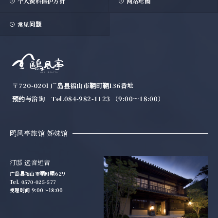
个人资料保护方针
网站地图
常见问题
〒720-0201 广岛县福山市鞆町鞆136番地
预约与洽询 Tel.
084-982-1123
（9:00～18:00）
鸥风亭旅馆 姊妹馆
汀邸 远音近音
广岛县福山市鞆町鞆629
Tel. 0570-025-577
受理时间 9:00～18:00