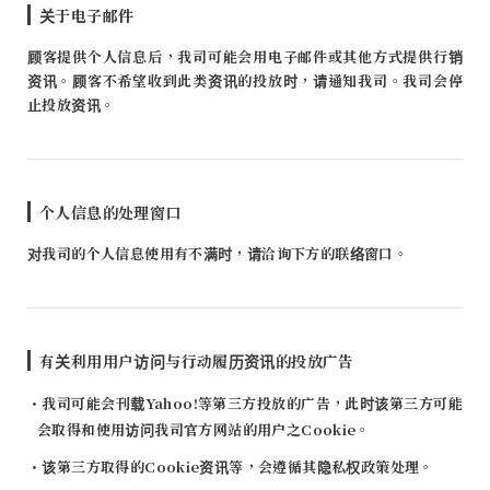
关于电子邮件
顾客提供个人信息后，我司可能会用电子邮件或其他方式提供行销
资讯。顾客不希望收到此类资讯的投放时，请通知我司。我司会停
止投放资讯。
个人信息的处理窗口
对我司的个人信息使用有不满时，请洽询下方的联络窗口。
有关利用用户访问与行动履历资讯的投放广告
・我司可能会刊载Yahoo!等第三方投放的广告，此时该第三方可能
会取得和使用访问我司官方网站的用户之Cookie。
・该第三方取得的Cookie资讯等，会遵循其隐私权政策处理。