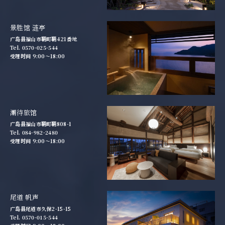
景胜馆 涟亭
广岛县福山市鞆町鞆421番地
Tel. 0570-025-544
受理时间 9:00～18:00
潮待旅馆
广岛县福山市鞆町鞆808-1
Tel. 084-982-2480
受理时间 9:00～18:00
尾道 帆声
广岛县尾道市久保2-15-15
Tel. 0570-015-544