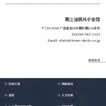
鞆之浦鸥风亭旅馆
〒720-0201 广岛县福山市鞆町鞆136番地
Tel.084-982-1123
Email:
ofutei@tomo-skole.co.jp
返回首页
住宿方案
网路商店
喜宴
人才招募