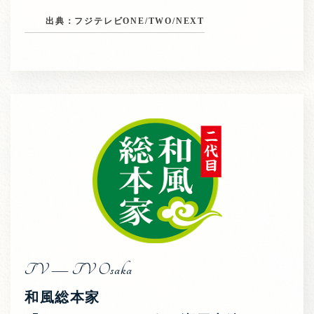
出典：フジテレビONE/TWO/NEXT
TV — TV Osaka
和風総本家