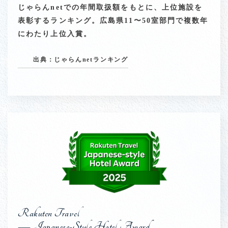
じゃらんnetでの年間取扱額をもとに、上位施設を
表彰するランキング。広島県11〜50室部門で複数年
にわたり上位入賞。
出典：じゃらんnetランキング
Rakuten Travel
— Japanese-Style Hotel Award