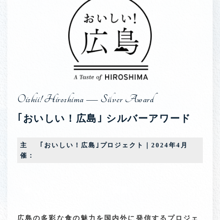
Oishii! Hiroshima — Silver Award
｢おいしい！広島｣
シルバーアワード
主
｢おいしい！広島｣プロジェクト｜2024年4月
催：
Silver Award
★
受賞
広島の多彩な食の魅力を国内外に発信するプロジェ