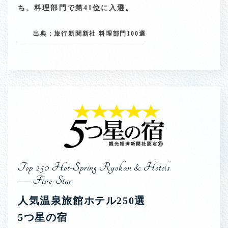
ち、料理部門で第41位に入選。
出典：旅行新聞新社 料理部門100選
Top 250 Hot-Spring Ryokan & Hotels
— Five-Star
人気温泉旅館ホテル250選
5つ星の宿