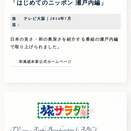
「はじめてのニッポン 瀬戸内編」
放
テレビ大阪｜2014年7月
送：
日本の良さ・和の奥深さを紹介する番組の瀬戸内編
で取り上げられました。
和風総本家公式ホームページ
TV — Asahi Broadcasting (ABC)