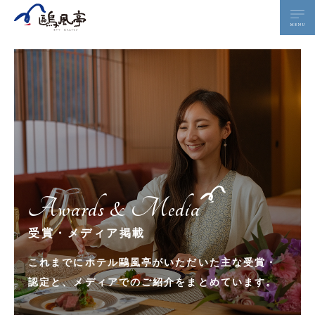
Awards & Media
受賞・メディア掲載
これまでにホテル鷗風亭がいただいた主な受賞・
認定と、
メディアでのご紹介をまとめています。