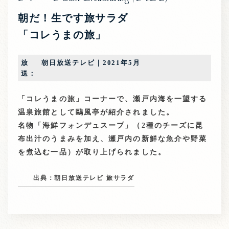
朝だ！生です旅サラダ
「コレうまの旅」
放
朝日放送テレビ｜2021年5月
送：
「コレうまの旅」コーナーで、瀬戸内海を一望する
温泉旅館として鷗風亭が紹介されました。
名物「海鮮フォンデュスープ」（2種のチーズに昆
布出汁のうまみを加え、瀬戸内の新鮮な魚介や野菜
を煮込む一品）が取り上げられました。
出典：朝日放送テレビ 旅サラダ