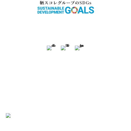
〒720-0201 広島県福山市鞆町鞆136番地
ご予約・お問い合わせ Tel.
084-982-1123
（9:00～
18:00）
ホテル鷗風亭グループ
汀邸 遠音近音
広島県福山市鞆町鞆629
Tel. 0570-025-577