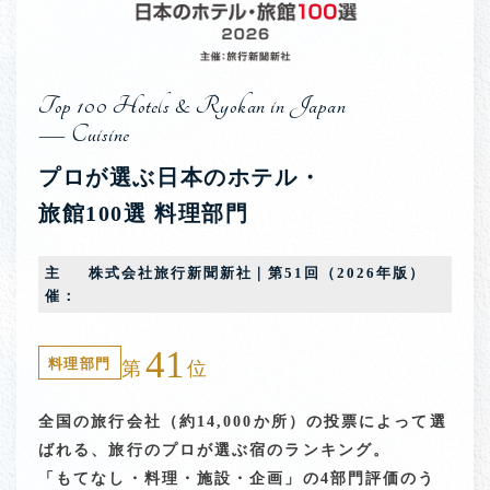
Top 100 Hotels & Ryokan in Japan
— Cuisine
プロが選ぶ日本のホテル・
旅館100選 料理部門
主
株式会社旅行新聞新社｜第51回（2026年版）
催：
41
料理部門
第
位
全国の旅行会社（約14,000か所）の投票によって選
ばれる、旅行のプロが選ぶ宿のランキング。
「もてなし・料理・施設・企画」の4部門評価のう