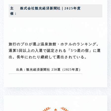
主
株式会社観光経済新聞社｜2025年度
催：
★
5つ星の宿
認定
旅行のプロが選ぶ温泉旅館・ホテルのランキング。
通算5回以上の入選で認定される「5つ星の宿」に選
出。長年にわたり継続して選出されている。
出典：観光経済新聞社 250選（2025年度）