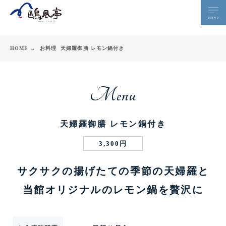
HOME →
お料理
天婦羅御膳 レモン鍋付き
Menu
天婦羅御膳 レモン鍋付き
3,300円
サクサクの揚げたての季節の天婦羅と
当館オリジナルのレモン鍋を贅沢に