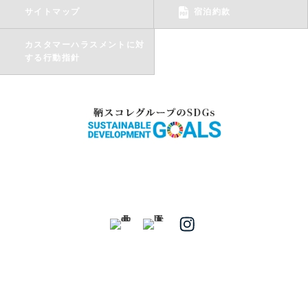
サイトマップ
宿泊約款
カスタマーハラスメントに対
する行動指針
〒720-0201 広島県福山市鞆町鞆136番地
ご予約・お問い合わせ Tel.
084-982-1123
（9:00～
18:00）