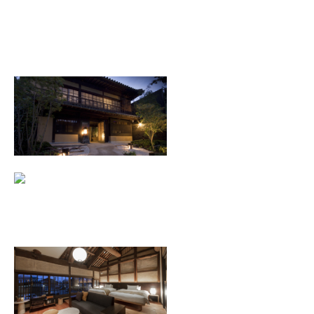
ホテル鷗風亭グループ
汀邸 遠音近音
広島県福山市鞆町鞆629
Tel. 0570-025-577
受付時間 9:00～18:00
景勝館 漣亭
広島県福山市鞆町鞆421番地
Tel. 0570-025-544
受付時間 9:00～18:00
潮待ちホテル
広島県福山市鞆町鞆808-1
Tel. 084-982-2480
受付時間 9:00～18:00