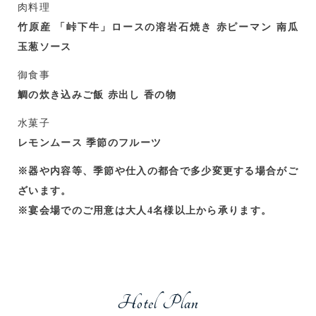
肉料理
竹原産 「峠下牛」ロースの溶岩石焼き 赤ピーマン 南瓜
玉葱ソース
御食事
鯛の炊き込みご飯 赤出し 香の物
水菓子
レモンムース 季節のフルーツ
※器や内容等、季節や仕入の都合で多少変更する場合がご
ざいます。
※宴会場でのご用意は大人4名様以上から承ります。
Hotel Plan