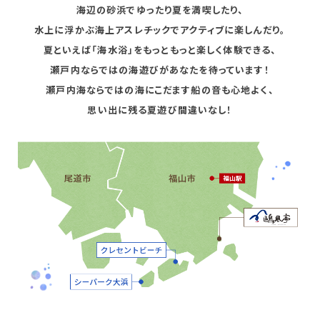
海辺の砂浜でゆったり夏を満喫したり、
水上に浮かぶ海上アスレチックで
アクティブに楽しんだり。
夏といえば「海水浴」を
もっともっと楽しく体験できる、
瀬戸内ならではの海遊びが
あなたを待っています！
瀬戸内海ならではの海に
こだます船の音も心地よく、
思い出に残る夏遊び間違いなし！