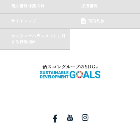
個人情報保護方針
採用情報
サイトマップ
宿泊約款
カスタマーハラスメントに対
する行動指針
〒720-0201 広島県福山市鞆町鞆136番地
ご予約・お問い合わせ Tel.
084-982-1123
（9:00～