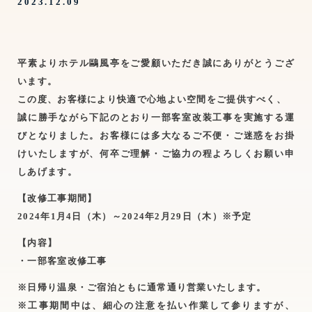
2023.12.09
平素よりホテル鷗風亭をご愛顧いただき誠にありがとうござ
います。
この度、お客様により快適で心地よい空間をご提供すべく、
誠に勝手ながら下記のとおり一部客室改装工事を実施する運
びとなりました。
お客様には多大なるご不便・ご迷惑をお掛
けいたしますが、何卒ご理解・ご協力の程よろしくお願い申
しあげます。
【改修工事期間】
2024年1月4日（木）～2024年2月29日（木）※予定
【内容】
・一部客室改修工事
※日帰り温泉・ご宿泊ともに通常通り営業いたします。
※工事期間中は、細心の注意を払い作業して参りますが、