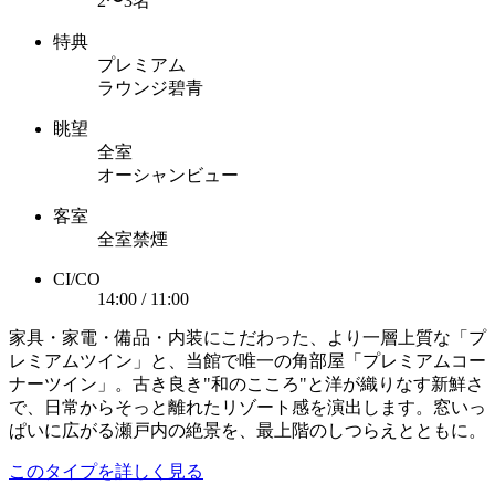
2〜3名
特典
プレミアム
ラウンジ碧青
眺望
全室
オーシャンビュー
客室
全室禁煙
CI/CO
14:00 / 11:00
家具・家電・備品・内装にこだわった、より一層上質な「プ
レミアムツイン」と、当館で唯一の角部屋「プレミアムコー
ナーツイン」。古き良き"和のこころ"と洋が織りなす新鮮さ
で、日常からそっと離れたリゾート感を演出します。窓いっ
ぱいに広がる瀬戸内の絶景を、最上階のしつらえとともに。
このタイプを詳しく見る