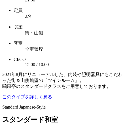
定員
2名
眺望
街・山側
客室
全室禁煙
CI/CO
15:00 / 10:00
2021年8月にリニューアルした、内装や照明器具にもこだわ
った街＆山側眺望の「ツインルーム」。
鷗風亭のスタンダードクラスをご用意しております。
このタイプを詳しく見る
Standard Japanese-Style
スタンダード和室