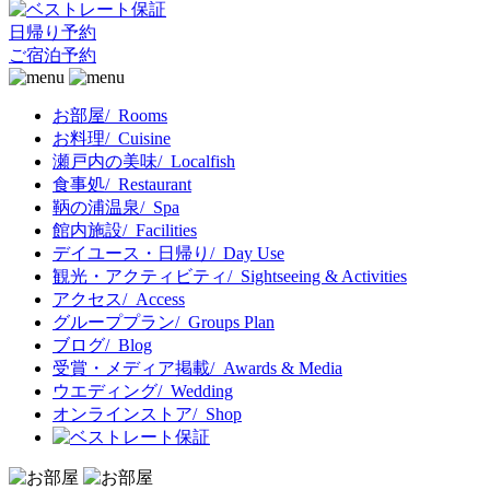
日帰り予約
ご宿泊予約
お部屋
/ Rooms
お料理
/ Cuisine
瀬戸内の美味
/ Localfish
食事処
/ Restaurant
鞆の浦温泉
/ Spa
館内施設
/ Facilities
デイユース・日帰り
/ Day Use
観光・アクティビティ
/ Sightseeing & Activities
アクセス
/ Access
グループプラン
/ Groups Plan
ブログ
/ Blog
受賞・メディア掲載
/ Awards & Media
ウエディング
/ Wedding
オンラインストア
/ Shop