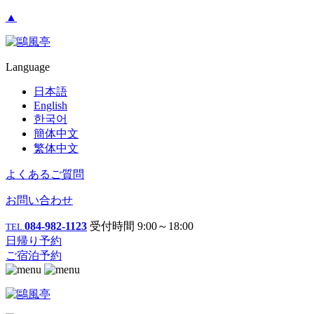
▲
Language
日本語
English
한국어
簡体中文
繁体中文
よくあるご質問
お問い合わせ
084-982-1123
受付時間 9:00～18:00
TEL.
日帰り予約
ご宿泊予約