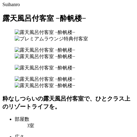
Suihanro
露天風呂付客室 −酔帆楼−
粋なしつらいの露天風呂付客室で、ひとクラス上
のリゾートライフを。
部屋数
3室
広さ