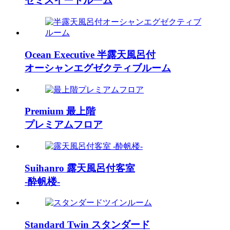
セミスイートルーム
Ocean Executive
半露天風呂付
オーシャンエグゼクティブルーム
Premium
最上階
プレミアムフロア
Suihanro
露天風呂付客室
-酔帆楼-
Standard Twin
スタンダード