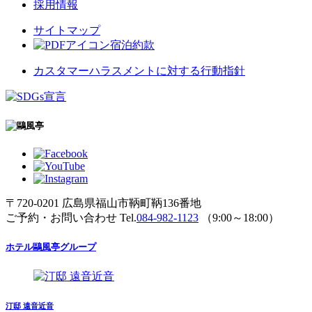
採用情報
サイトマップ
宿泊約款
カスタマーハラスメントに対する行動指針
〒720-0201 広島県福山市鞆町鞆136番地
ご予約・お問い合わせ Tel.
084-982-1123
（9:00～18:00）
ホテル鷗風亭グループ
汀邸 遠音近音