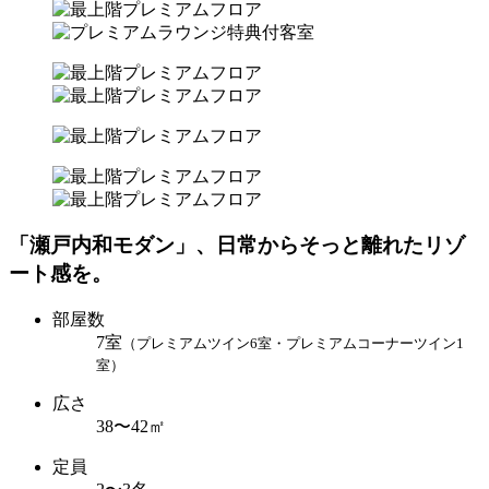
「瀬戸内和モダン」、日常からそっと離れたリゾ
ート感を。
部屋数
7室
（プレミアムツイン6室・プレミアムコーナーツイン1
室）
広さ
38〜42㎡
定員