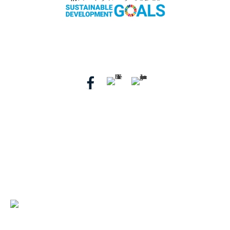
〒720-0201 広島県福山市鞆町鞆136番地
ご予約・お問い合わせ Tel.
084-982-1123
（9:00～
18:00）
ホテル鷗風亭グループ
汀邸 遠音近音
広島県福山市鞆町鞆629
Tel. 0570-025-577