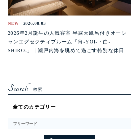
NEW
2026.08.03
2026年2月誕生の人気客室 半露天風呂付きオーシ
ャンエグゼクティブルーム「宵-YOI-・白-
SHIRO-」｜瀬戸内海を眺めて過ごす特別な休日
お部屋
Search
- 検索