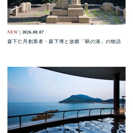
NEW
2026.08.07
森下仁丹創業者・森下博と故郷「鞆の浦」の物語
鞆の浦歴史紀行