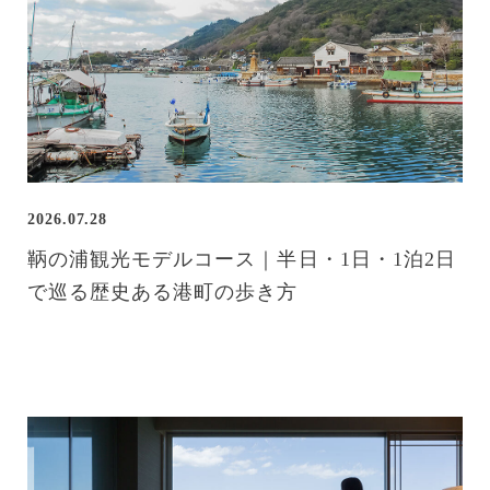
2026.07.28
鞆の浦観光モデルコース｜半日・1日・1泊2日
で巡る歴史ある港町の歩き方
過ごし方・滞在ガイド