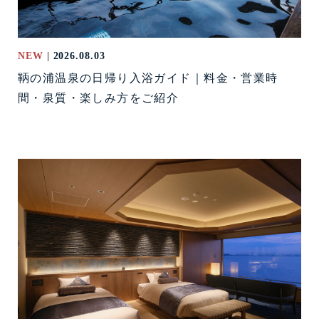
NEW
2026.08.03
鞆の浦温泉の日帰り入浴ガイド｜料金・営業時
間・泉質・楽しみ方をご紹介
温泉