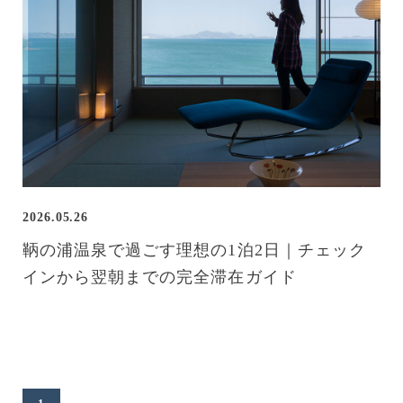
2026.05.26
鞆の浦温泉で過ごす理想の1泊2日｜チェック
インから翌朝までの完全滞在ガイド
過ごし方・滞在ガイド