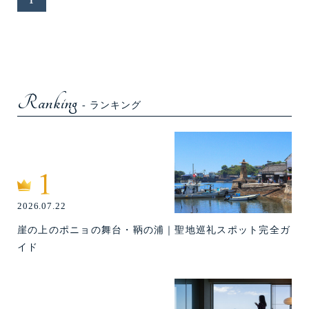
1
Ranking
- ランキング
2026.07.22
崖の上のポニョの舞台・鞆の浦｜聖地巡礼スポット完全ガ
イド