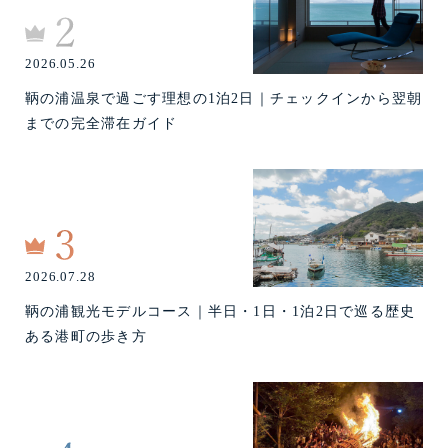
2026.05.26
鞆の浦温泉で過ごす理想の1泊2日｜チェックインから翌朝
までの完全滞在ガイド
2026.07.28
鞆の浦観光モデルコース｜半日・1日・1泊2日で巡る歴史
ある港町の歩き方